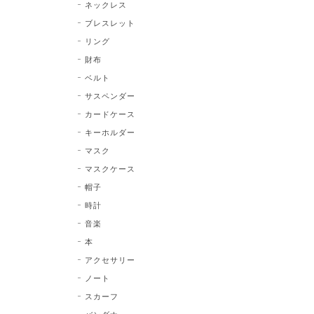
ネックレス
ブレスレット
リング
財布
ベルト
サスペンダー
カードケース
キーホルダー
マスク
マスクケース
帽子
時計
音楽
本
アクセサリー
ノート
スカーフ