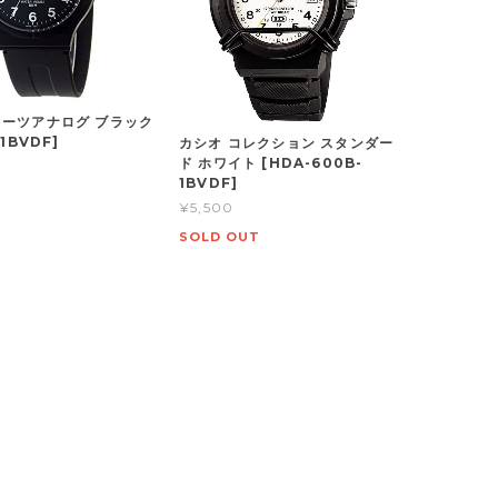
ーツアナログ ブラック
1BVDF]
カシオ コレクション スタンダー
ド ホワイト [HDA-600B-
1BVDF]
¥5,500
SOLD OUT