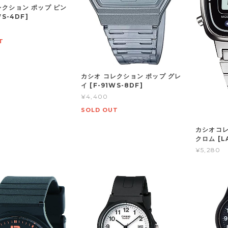
レクション ポップ ピン
WS-4DF]
T
カシオ コレクション ポップ グレ
イ [F-91WS-8DF]
¥4,400
SOLD OUT
カシオコレ
クロム [L
¥5,280