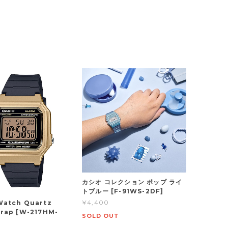
カシオ コレクション ポップ ライ
トブルー [F-91WS-2DF]
¥4,400
Watch Quartz
trap [W-217HM-
SOLD OUT