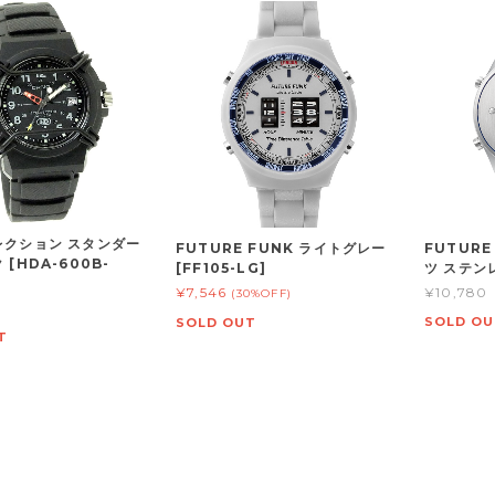
レクション スタンダー
FUTURE FUNK ライトグレー
FUTURE
 [HDA-600B-
[FF105-LG]
ツ ステンレ
¥7,546
¥10,780
(30%OFF)
SOLD OU
SOLD OUT
T