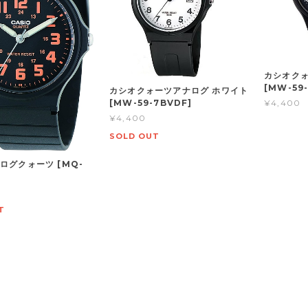
カシオクォ
[MW-59-
カシオクォーツアナログ ホワイト
¥4,400
[MW-59-7BVDF]
¥4,400
SOLD OUT
ログクォーツ [MQ-
]
T