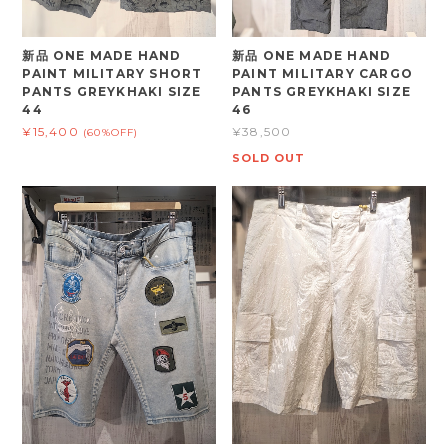
新品 ONE MADE HAND
新品 ONE MADE HAND
PAINT MILITARY SHORT
PAINT MILITARY CARGO
PANTS GREYKHAKI SIZE
PANTS GREYKHAKI SIZE
44
46
¥15,400
¥38,500
(60%OFF)
SOLD OUT