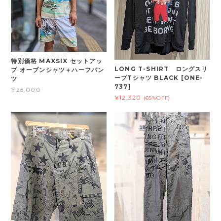
特別価格 MAXSIX セットアッ
LONG T-SHIRT ロングスリ
プ オープンシャツ＋ハーフパン
ーブTシャツ BLACK [ONE-
ツ
737]
¥25,000
¥12,320
(65%OFF)