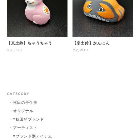
【京土鈴】ちゃうちゃう
【京土鈴】かんにん
¥2,200
¥2,200
CATEGORY
秋田の手仕事
オリジナル
≡秋田発ブランド
アーティスト
≡ブランド別アイテム