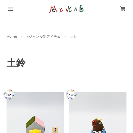
Home
≡ジャンル別アイテム
土鈴
土鈴