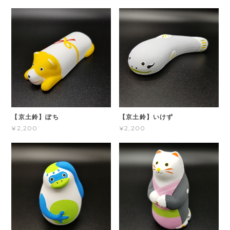
【京土鈴】ぽち
【京土鈴】いけず
¥2,200
¥2,200