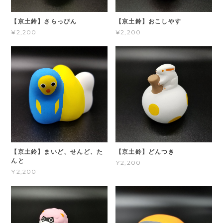
【京土鈴】さらっぴん
【京土鈴】おこしやす
¥2,200
¥2,200
【京土鈴】まいど、せんど、た
【京土鈴】どんつき
んと
¥2,200
¥2,200