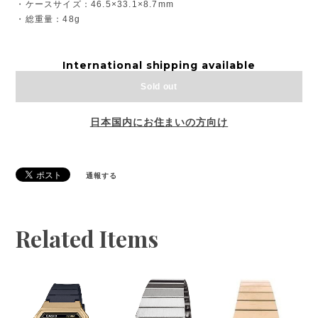
・ケースサイズ：46.5×33.1×8.7mm
・総重量：48g
International shipping available
Sold out
日本国内にお住まいの方向け
通報する
Related Items