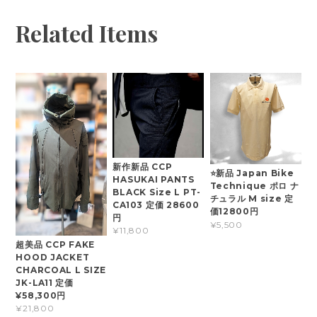
Related Items
新作新品 CCP
⭐新品 Japan Bike
HASUKAI PANTS
Technique ポロ ナ
BLACK Size L PT-
チュラル M size 定
CA103 定価 28600
価12800円
円
¥5,500
¥11,800
超美品 CCP FAKE
HOOD JACKET
CHARCOAL L SIZE
JK-LA11 定価
¥58,300円
¥21,800