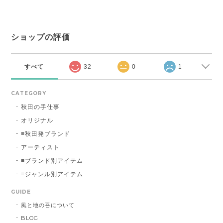
ショップの評価
すべて
32
0
1
CATEGORY
秋田の手仕事
オリジナル
≡秋田発ブランド
アーティスト
≡ブランド別アイテム
≡ジャンル別アイテム
GUIDE
風と地の吾について
BLOG