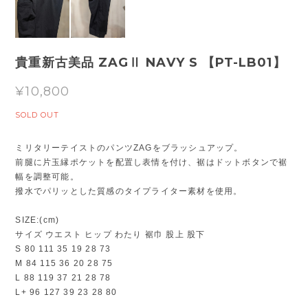
貴重新古美品 ZAGⅡ NAVY S 【PT-LB01】
¥10,800
SOLD OUT
ミリタリーテイストのパンツZAGをブラッシュアップ。
前腿に片玉縁ポケットを配置し表情を付け、裾はドットボタンで裾
幅を調整可能。
撥水でパリッとした質感のタイプライター素材を使用。
SIZE:(cm)
サイズ ウエスト ヒップ わたり 裾巾 股上 股下
S 80 111 35 19 28 73
M 84 115 36 20 28 75
L 88 119 37 21 28 78
L+ 96 127 39 23 28 80