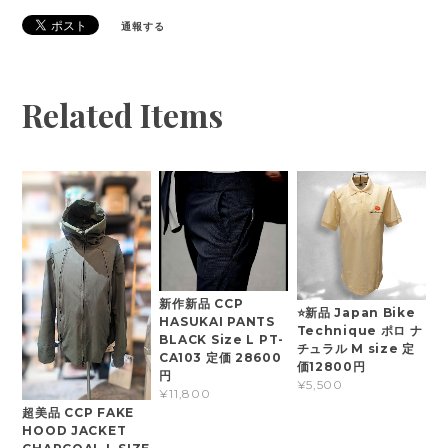
通報する
Related Items
新作新品 CCP
⭐新品 Japan Bike
HASUKAI PANTS
Technique ポロ ナ
BLACK Size L PT-
チュラル M size 定
CA103 定価 28600
価12800円
円
¥5,500
¥11,800
超美品 CCP FAKE
HOOD JACKET