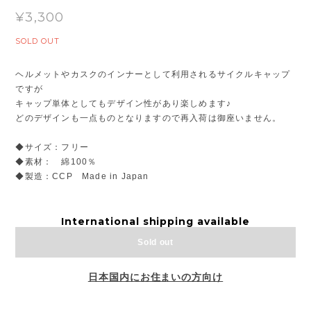
¥3,300
SOLD OUT
ヘルメットやカスクのインナーとして利用されるサイクルキャップ
ですが
キャップ単体としてもデザイン性があり楽しめます♪
どのデザインも一点ものとなりますので再入荷は御座いません。
◆サイズ：フリー
◆素材： 綿100％
◆製造：CCP Made in Japan
International shipping available
Sold out
日本国内にお住まいの方向け