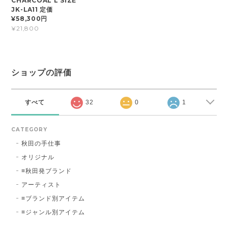
CHARCOAL L SIZE
JK-LA11 定価
¥58,300円
¥21,800
ショップの評価
すべて
32
0
1
CATEGORY
秋田の手仕事
オリジナル
≡秋田発ブランド
アーティスト
≡ブランド別アイテム
≡ジャンル別アイテム