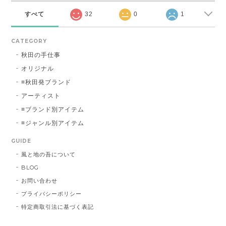
すべて
32
0
1
CATEGORY
秋田の手仕事
オリジナル
≡秋田発ブランド
アーティスト
≡ブランド別アイテム
≡ジャンル別アイテム
GUIDE
風と地の吾について
BLOG
お問い合わせ
プライバシーポリシー
特定商取引法に基づく表記