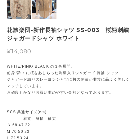
花旅楽団-新作長袖シャツ SS-003 桜柄刺繍
ジャガードシャツ ホワイト
¥14,080
WHITE/PINK/ BLACK の３色展開。
前身 背中 に桜をあしらった刺繍入りジャガード 長袖 シャツ
ジャガード織りのレーヨンシャツに桜の刺繍が非常に品よく美しく
マッチしています。
お値段もかなりお買い求めやすい金額となっております。
SCS 共通サイズ(cm)
着丈 身幅 袖丈
Ｓ 68 47 22
M 70 50 23
L 72 53 24