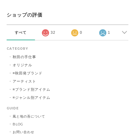
ショップの評価
すべて
32
0
1
CATEGORY
秋田の手仕事
オリジナル
≡秋田発ブランド
アーティスト
≡ブランド別アイテム
≡ジャンル別アイテム
GUIDE
風と地の吾について
BLOG
お問い合わせ