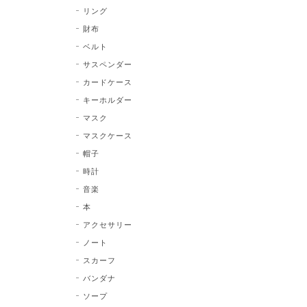
リング
財布
ベルト
サスペンダー
カードケース
キーホルダー
マスク
マスクケース
帽子
時計
音楽
本
アクセサリー
ノート
スカーフ
バンダナ
ソープ