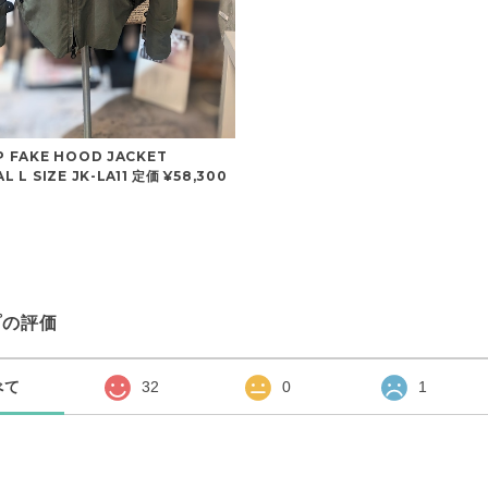
 FAKE HOOD JACKET
 L SIZE JK-LA11 定価 ¥58,300
プの評価
べて
32
0
1