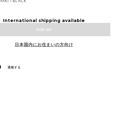
HAKI / BLACK
International shipping available
Sold out
日本国内にお住まいの方向け
通報する