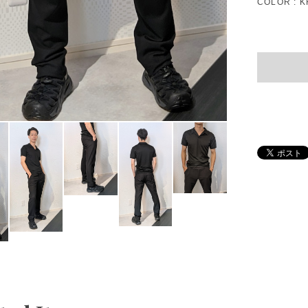
COLOR : K