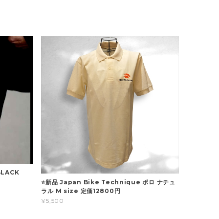
BLACK
⭐新品 Japan Bike Technique ポロ ナチュ
ラル M size 定価12800円
¥5,500