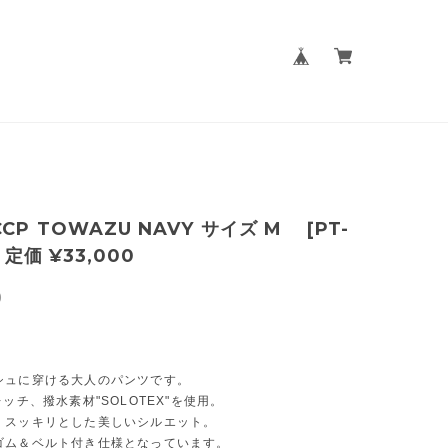
CP TOWAZU NAVY サイズ M [PT-
 定価 ¥33,000
0
シュに穿ける大人のパンツです。
レッチ、撥水素材"SOLOTEX"を使用。
、スッキリとした美しいシルエット。
ゴム＆ベルト付き仕様となっています。