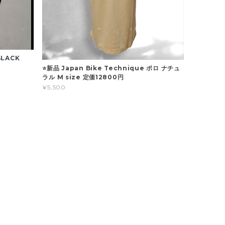
BLACK
⭐新品 Japan Bike Technique ポロ ナチュ
ラル M size 定価12800円
¥5,500