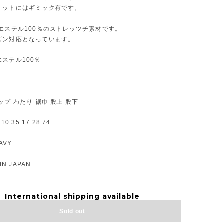
ケットにはギミック有です。
エステル100％のストレッツチ素材です。
ズン対応となっています。
ステル100％
ップ わたり 裾巾 股上 股下
10 35 17 28 74
AVY
IN JAPAN
International shipping available
Sold out