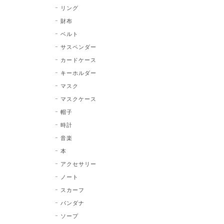
リング
財布
ベルト
サスペンダー
カードケース
キーホルダー
マスク
マスクケース
帽子
時計
音楽
本
アクセサリー
ノート
スカーフ
バンダナ
ソープ