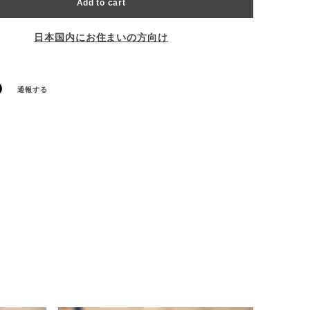
Add to cart
日本国内にお住まいの方向け
通報する