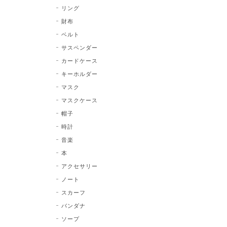
リング
財布
ベルト
サスペンダー
カードケース
キーホルダー
マスク
マスクケース
帽子
時計
音楽
本
アクセサリー
ノート
スカーフ
バンダナ
ソープ