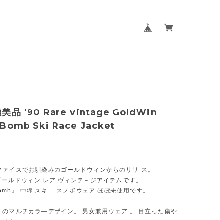
美品 '90 Rare vintage GoldWin
Bomb Ski Race Jacket
0
ファイスでお馴染みのゴールドウィンからのリリ-ス。
 ゴールドウィン レア ヴィンテ－ジアイテムです。
 Bomb』 中綿 スキ— スノボウェア ほぼ未使用です。
－のマルチカラ—デザイン。 男女兼用ウェア 。 目立った傷や