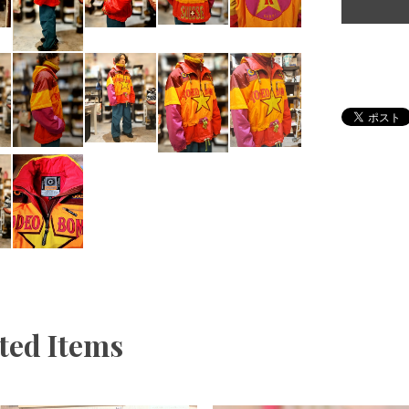
ted Items