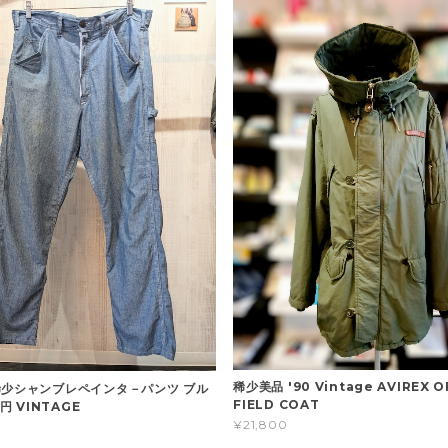
稀少美品 '90 Vintage AVIREX O
稀少シャンブレペインタ－パンツ ブル
FIELD COAT
0円 VINTAGE
¥21,800