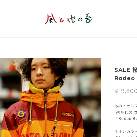
SALE 極
Rodeo 
¥19,80
あのノース
’90年代の
『Rodeo
ネオンカラ