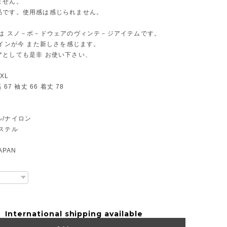
ません。
品です。使用感は感じられません。
たは スノ－ボ－ドウェアのヴィンテ－ジアイテムです。
ザインが今 また新しさを感じます。
アとしても是非 お使い下さい、
XL
 67 袖丈 66 着丈 78
ル/ナイロン
ステル
APAN
International shipping available