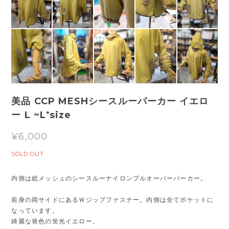
美品 CCP MESHシースルーパーカー イエロ
ー L ~L⁺size
¥6,000
SOLD OUT
内側は総メッシュのシースルーナイロンプルオーバーパーカー。
前身の両サイドにあるＷジップファスナー。内側は全てポケットに
なっています。
綺麗な発色の蛍光イエロー。