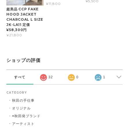
¥5,500
¥11,800
超美品 CCP FAKE
HOOD JACKET
CHARCOAL L SIZE
JK-LA11 定価
¥58,300円
¥21,800
ショップの評価
すべて
32
0
1
CATEGORY
秋田の手仕事
オリジナル
≡秋田発ブランド
アーティスト