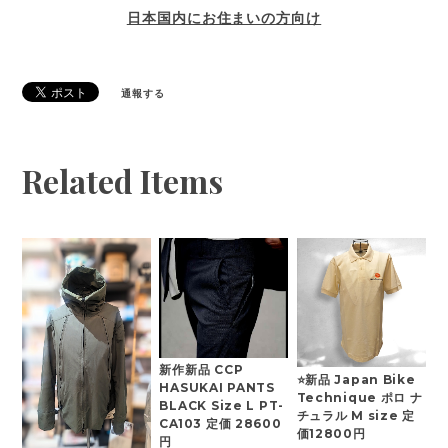
日本国内にお住まいの方向け
通報する
Related Items
新作新品 CCP
⭐新品 Japan Bike
HASUKAI PANTS
Technique ポロ ナ
BLACK Size L PT-
チュラル M size 定
CA103 定価 28600
価12800円
円