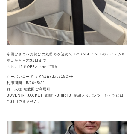
今回皆さまへお詫びの気持ちを込めて GARAGE SALEのアイテムを
本日から月末31日まで
さらに15％OFFとさせて頂き
クーポンコード ：KAZE7days15OFF
利用期間：5/26~5/31
お一人様 複数回ご利用可
SUVENIR JACKET 刺繍T-SHIRTS 刺繍入りパンツ シャツには
ご利用できません。