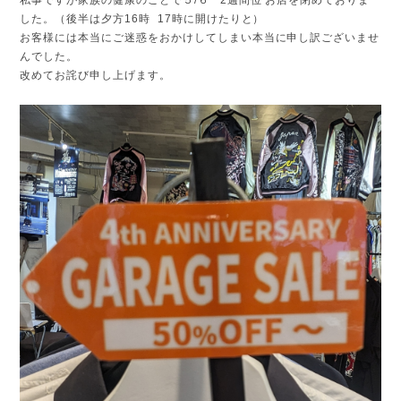
した。（後半は夕方16時 17時に開けたりと）
お客様には本当にご迷惑をおかけしてしまい本当に申し訳ございませ
んでした。
改めてお詫び申し上げます。