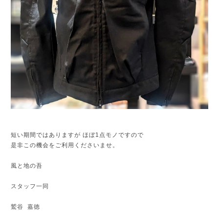
短い期間ではありますが ほぼ1点モノですので
是非この機会をご利用くださいませ。
風と地の吾
スタッフ一同
鷲谷 嘉徳