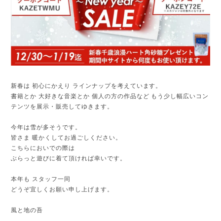
新春は 初心にかえり ラインナップを考えています。
書籍とか 大好きな音楽とか 個人の方の作品など もう少し幅広いコン
テンツを展示・販売してゆきます。
今年は雪が多そうです。
皆さま 暖かくしてお過ごしください。
こちらにおいでの際は
ぶらっと遊びに着て頂ければ幸いです。
本年も スタッフ一同
どうぞ宜しくお願い申し上げます。
風と地の吾