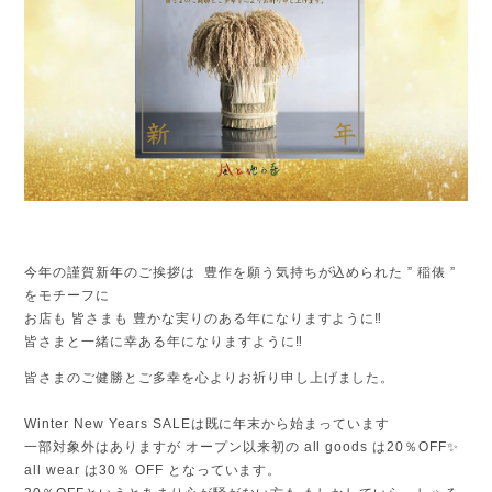
今年の謹賀新年のご挨拶は 豊作を願う気持ちが込められた ” 稲俵 ”
をモチーフに
お店も 皆さまも 豊かな実りのある年になりますように‼
皆さまと一緒に幸ある年になりますように‼
皆さまのご健勝とご多幸を心よりお祈り申し上げました。
Winter New Years SALEは既に年末から始まっています
一部対象外はありますが オープン以来初の all goods は20％OFF✨
all wear は30％ OFF となっています。