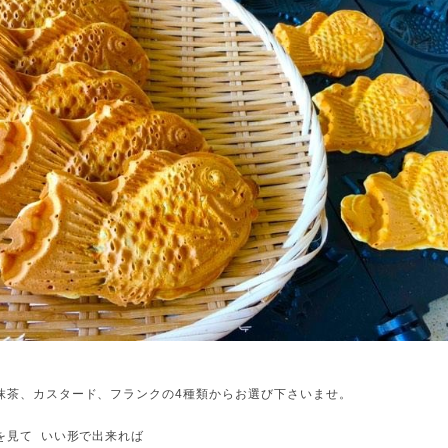
抹茶、カスタード、フランクの4種類からお選び下さいませ。
を見て いい形で出来れば