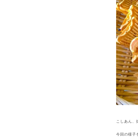
こしあん、
今回の様子