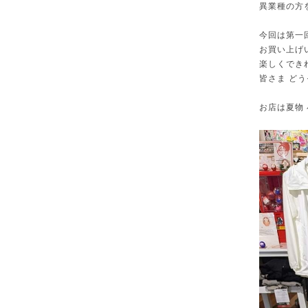
異業種の方
今回は第一
お買い上げ
楽しくでき
皆さま ど
お店は夏物