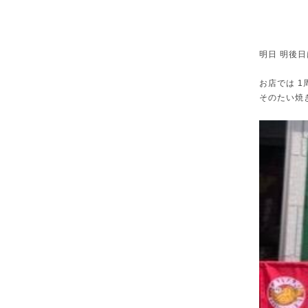
明日 明後
お店では 
そのたい焼き