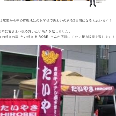
日は駅前から中心市街地はのお客様で賑わいのある2日間になると思います！
1周年に皆さまへ振る舞いたい焼きを致しました。
の焼きの親 たい焼き HIROBEI さんが店頭にて たい焼き販売を致します！