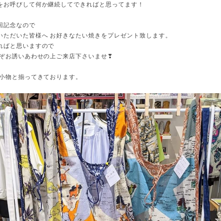
をお呼びして何か継続してできればと思ってます！
回記念なので
いただいた皆様へ お好きなたい焼きをプレゼント致します。
ればと思いますので
うぞお誘いあわせの上ご来店下さいませ❣
 小物と揃ってきております。