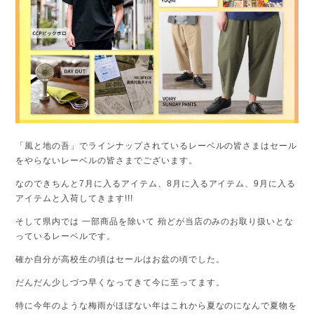
「風と地の吾」でラインナップされているレーベルの皆さまはセール
をやらないレーベルの皆さまでございます。
なのできちんと7月に入るアイテム、8月に入るアイテム、9月に入る
アイテムと入荷してきます!!!
そして県内では 一部商品を除いて 殆どが当店のみのお取り扱いとな
っているレーベルです。
確か自分が高校生の頃はセールはお盆の頃でした。
だんだん少しづつ早くなってきて今に至ってます。
特に今年のような梅雨がほぼない年はこれから夏なのになんで夏物を