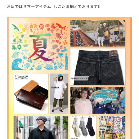
お店ではサマーアイテム しこたま揃えております!!