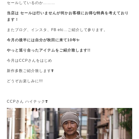
セールしているのか………
当店は セールは行いませんが何かお客様にお得な特典を考えており
ます！
またブログ、インスタ、FB etc…ご紹介して参ります。
今月の後半には自分が秋田に来て10年✨
やっと巡り合ったアイテムをご紹介致します!!
今月はCCPさんをはじめ
新作多数ご紹介致します❣️
どうぞお楽しみに!!!
CCPさん ハイテック❣️