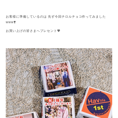
お客様に準備しているのは 先ず今回チロルチョコ作ってみました
www❣️
お買い上げの皆さまへプレセント💖