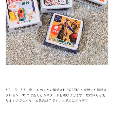
5/2（月）5/6（金）は めでたい鯛焼きHIROBEIさんが焼いた鯛焼き
プレセント🧡 つぶあんとカスタードお選び頂けます。数に限りがあ
りますのでなくなり次第の終了です。お早めにどうぞ!!!