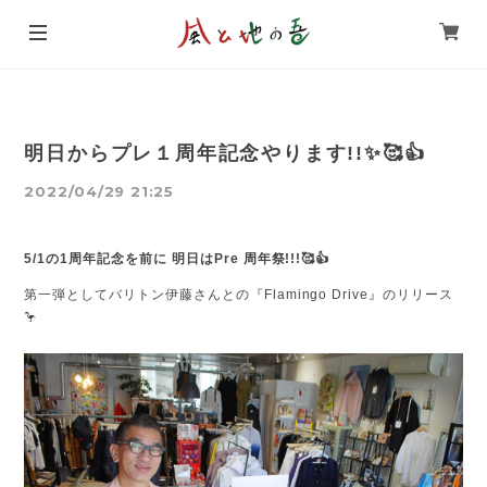
明日からプレ１周年記念やります!!✨🥰👍
2022/04/29 21:25
5/1の1周年記念を前に 明日はPre 周年祭!!!🥰👍
第一弾としてバリトン伊藤さんとの『Flamingo Drive』のリリース
🦩