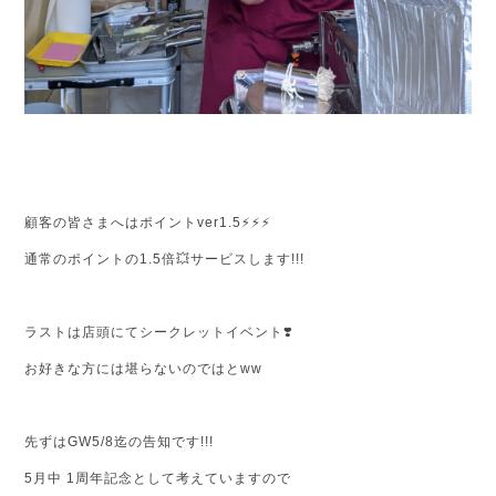
顧客の皆さまへはポイントver1.5⚡⚡⚡
通常のポイントの1.5倍💥サービスします!!!
ラストは店頭にてシークレットイベント❣️
お好きな方には堪らないのではとww
先ずはGW5/8迄の告知です!!!
5月中 1周年記念として考えていますので