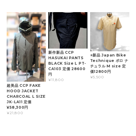
新作新品 CCP
⭐新品 Japan Bike
HASUKAI PANTS
Technique ポロ ナ
BLACK Size L PT-
チュラル M size 定
CA103 定価 28600
価12800円
円
¥5,500
¥11,800
超美品 CCP FAKE
HOOD JACKET
CHARCOAL L SIZE
JK-LA11 定価
¥58,300円
¥21,800