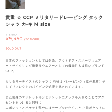
貴重 ☆ CCP ミリタリードレ—ピング タック
シャツ カ‐キ M size
¥18,900
¥9,450
(50%OFF)
SOLD OUT
日常のファッションとしては勿論、アウトドア・スポーツウエア
ー・サイクリング街乗りウエアーとしての機能性も抜群なブランド
CCP。
ミリタリーテイストのシャツに 両袖はドレーピング（立体裁断）そ
してリフレクトのパイピング処理を施されています。
また前身のエポレット部分とポケットにタックを入れることでアク
セントをつけると同時に
エポレットとポケット部分にはテープをたたくことで 前ポケットに