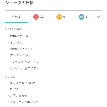
ショップの評価
すべて
32
0
1
CATEGORY
秋田の手仕事
オリジナル
≡秋田発ブランド
アーティスト
≡ブランド別アイテム
≡ジャンル別アイテム
GUIDE
風と地の吾について
BLOG
お問い合わせ
プライバシーポリシー