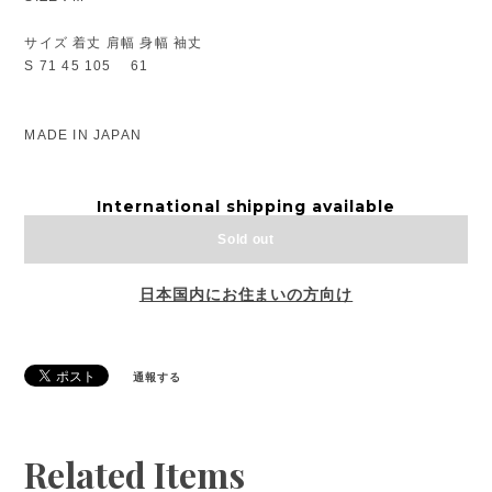
サイズ 着丈 肩幅 身幅 袖丈
S 71 45 105 61
MADE IN JAPAN
International shipping available
Sold out
日本国内にお住まいの方向け
通報する
Related Items