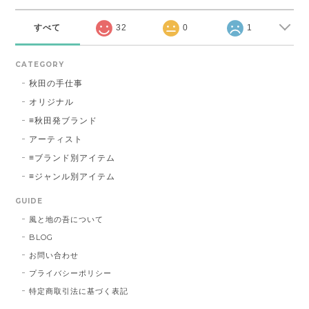
すべて
32
0
1
CATEGORY
秋田の手仕事
オリジナル
≡秋田発ブランド
アーティスト
≡ブランド別アイテム
≡ジャンル別アイテム
GUIDE
風と地の吾について
BLOG
お問い合わせ
プライバシーポリシー
特定商取引法に基づく表記