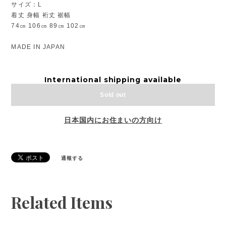
サイズ：L
着丈 身幅 裄丈 裾幅
74㎝ 106㎝ 89㎝ 102㎝
MADE IN JAPAN
International shipping available
Sold out
日本国内にお住まいの方向け
通報する
Related Items