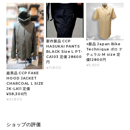
新作新品 CCP
⭐新品 Japan Bike
HASUKAI PANTS
Technique ポロ ナ
BLACK Size L PT-
チュラル M size 定
CA103 定価 28600
価12800円
円
¥5,500
¥11,800
超美品 CCP FAKE
HOOD JACKET
CHARCOAL L SIZE
JK-LA11 定価
¥58,300円
¥21,800
ショップの評価