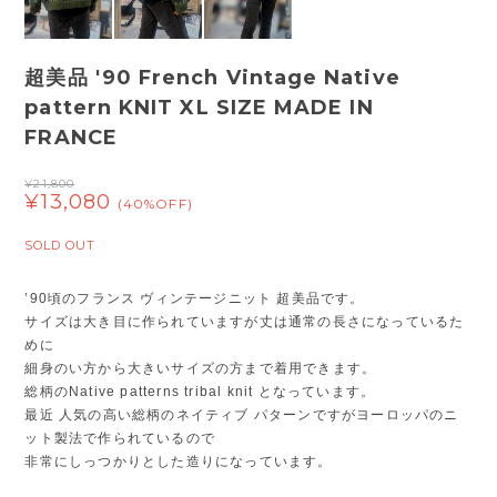
超美品 '90 French Vintage Native
pattern KNIT XL SIZE MADE IN
FRANCE
¥21,800
¥13,080
(40%OFF)
SOLD OUT
’90頃のフランス ヴィンテージニット 超美品です。
サイズは大き目に作られていますが丈は通常の長さになっているた
めに
細身のい方から大きいサイズの方まで着用できます。
総柄のNative patterns tribal knit となっています。
最近 人気の高い総柄のネイティブ パターンですがヨーロッパのニ
ット製法で作られているので
非常にしっつかりとした造りになっています。