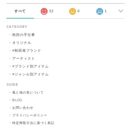
すべて
32
0
1
CATEGORY
秋田の手仕事
オリジナル
≡秋田発ブランド
アーティスト
≡ブランド別アイテム
≡ジャンル別アイテム
GUIDE
風と地の吾について
BLOG
お問い合わせ
プライバシーポリシー
特定商取引法に基づく表記