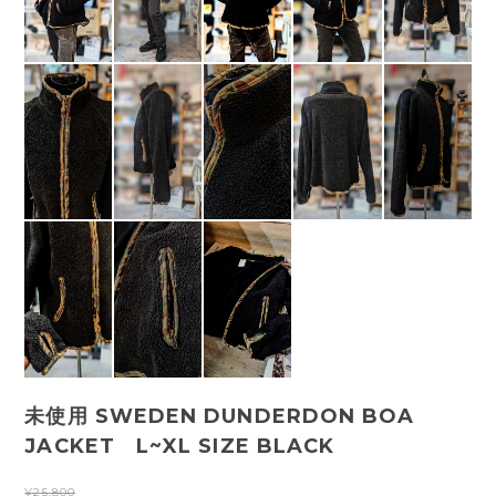
未使用 SWEDEN DUNDERDON BOA
JACKET L~XL SIZE BLACK
¥25,800