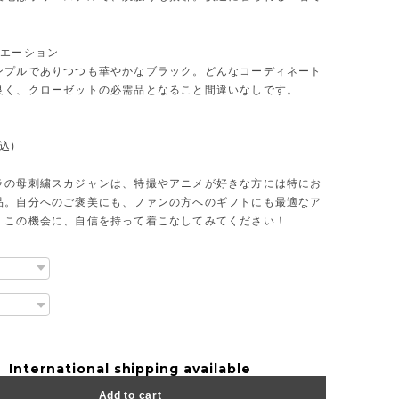
リエーション
ンプルでありつつも華やかなブラック。どんなコーディネート
良く、クローゼットの必需品となること間違いなしです。
込)
ラの母刺繍スカジャンは、特撮やアニメが好きな方には特にお
品。自分へのご褒美にも、ファンの方へのギフトにも最適なア
。この機会に、自信を持って着こなしてみてください！
International shipping available
Add to cart