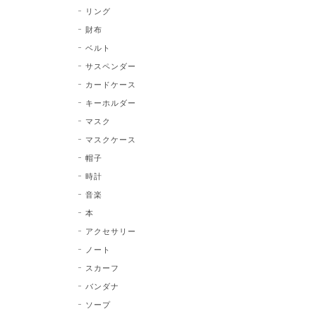
リング
財布
ベルト
サスペンダー
カードケース
キーホルダー
マスク
マスクケース
帽子
時計
音楽
本
アクセサリー
ノート
スカーフ
バンダナ
ソープ