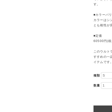
す。
■カラーバ
カラーはシ
とも相性が
■定価
60500円(税
このウルト
すすめの一
イテムです
種類
数量