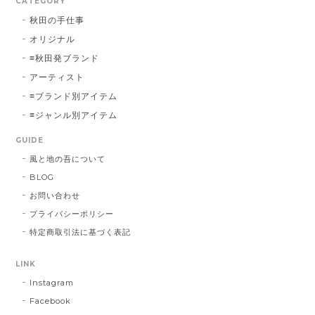
CATEGORY
秋田の手仕事
オリジナル
≡秋田発ブランド
アーティスト
≡ブランド別アイテム
≡ジャンル別アイテム
GUIDE
風と地の吾について
BLOG
お問い合わせ
プライバシーポリシー
特定商取引法に基づく表記
LINK
Instagram
Facebook