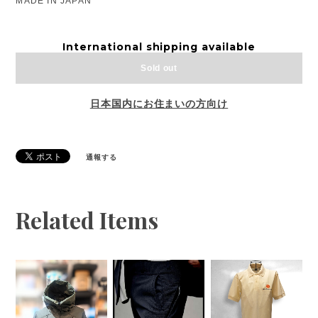
MADE IN JAPAN
International shipping available
Sold out
日本国内にお住まいの方向け
通報する
Related Items