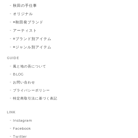
秋田の手仕事
オリジナル
≡秋田発ブランド
アーティスト
≡ブランド別アイテム
≡ジャンル別アイテム
GUIDE
風と地の吾について
BLOG
お問い合わせ
プライバシーポリシー
特定商取引法に基づく表記
LINK
Instagram
Facebook
Twitter