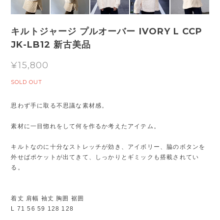
キルトジャージ プルオーバー IVORY L CCP
JK-LB12 新古美品
¥15,800
SOLD OUT
思わず手に取る不思議な素材感。
素材に一目惚れをして何を作るか考えたアイテム。
キルトなのに十分なストレッチが効き、アイボリー、脇のボタンを
外せばポケットが出てきて、しっかりとギミックも搭載されてい
る。
着丈 肩幅 袖丈 胸囲 裾囲
L 71 56 59 128 128