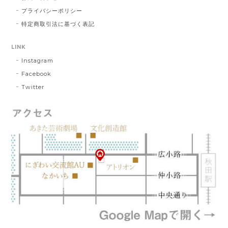
プライバシーポリシー
特定商取引法に基づく表記
LINK
Instagram
Facebook
Twitter