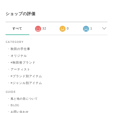
ショップの評価
すべて
32
0
1
CATEGORY
秋田の手仕事
オリジナル
≡秋田発ブランド
アーティスト
≡ブランド別アイテム
≡ジャンル別アイテム
GUIDE
風と地の吾について
BLOG
お問い合わせ