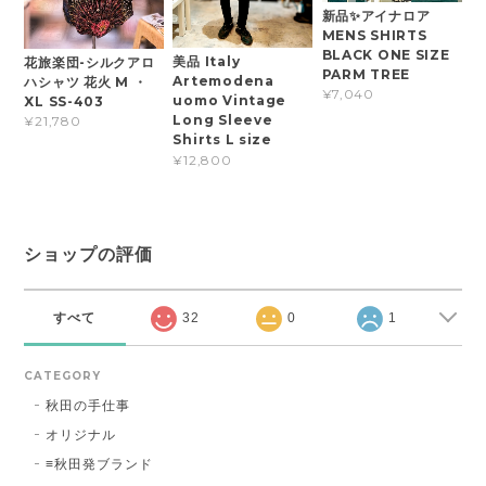
新品✨アイナロア
MENS SHIRTS
BLACK ONE SIZE
美品 Italy
花旅楽団-シルクアロ
PARM TREE
Artemodena
ハシャツ 花火 M ・
¥7,040
uomo Vintage
XL SS-403
Long Sleeve
¥21,780
Shirts L size
¥12,800
ショップの評価
すべて
32
0
1
CATEGORY
秋田の手仕事
オリジナル
≡秋田発ブランド