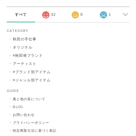
すべて
32
0
1
CATEGORY
秋田の手仕事
オリジナル
≡秋田発ブランド
アーティスト
≡ブランド別アイテム
≡ジャンル別アイテム
GUIDE
風と地の吾について
BLOG
お問い合わせ
プライバシーポリシー
特定商取引法に基づく表記