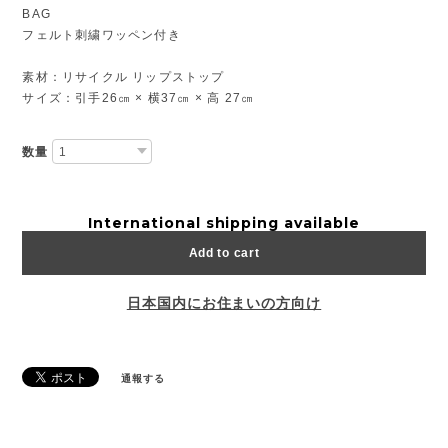
BAG
フェルト刺繍ワッペン付き
素材：リサイクル リップストップ
サイズ：引手26㎝ × 横37㎝ × 高 27㎝
数量
International shipping available
Add to cart
日本国内にお住まいの方向け
通報する