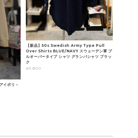
【新品】50s Swedish Army Type Pull
Over Shirts BLUE/NAVY スウェーデン軍 プ
ルオーバータイプ シャツ グランパシャツ ブラッ
ク
¥9,800
a アイボリ－