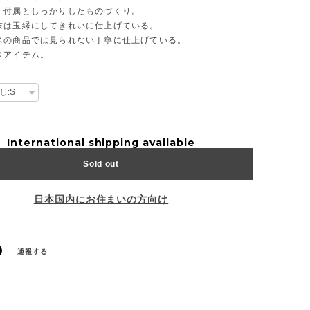
、付属としっかりしたものづくり。
末は玉縁にしてきれいに仕上げている。
スの商品では見られない丁寧に仕上げている。
スアイテム。
International shipping available
Sold out
日本国内にお住まいの方向け
通報する