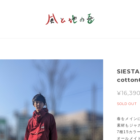
SIESTA
cotton
¥16,39
SOLD OUT
春をメイン
素材もジャ
7種15カラ
オールメイ