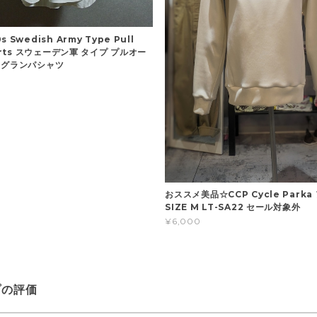
 Swedish Army Type Pull
hirts スウェーデン軍 タイプ プルオー
 グランパシャツ
おススメ美品☆CCP Cycle Park
SIZE M LT-SA22 セール対象外
¥6,000
プの評価