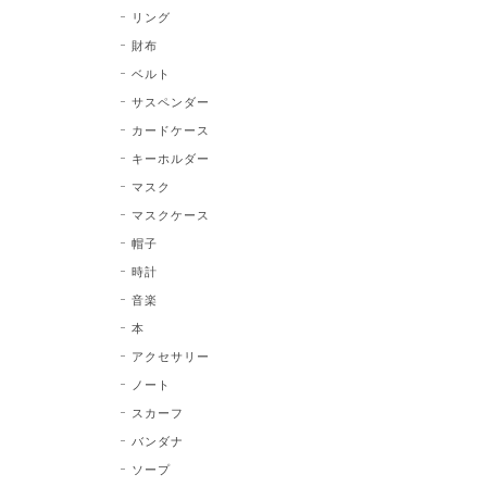
リング
財布
ベルト
サスペンダー
カードケース
キーホルダー
マスク
マスクケース
帽子
時計
音楽
本
アクセサリー
ノート
スカーフ
バンダナ
ソープ