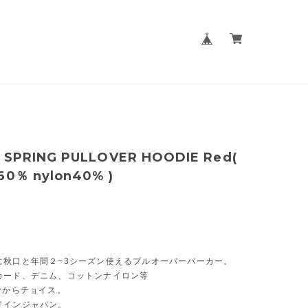
 SPRING PULLOVER HOODIE Red(
60％ nylon40% )
0
に秋口と年間２~3シーズン使えるプルオーバーパーカー。
カード、デニム、コットンナイロン等
ーからチョイス。
ドインジャパン。