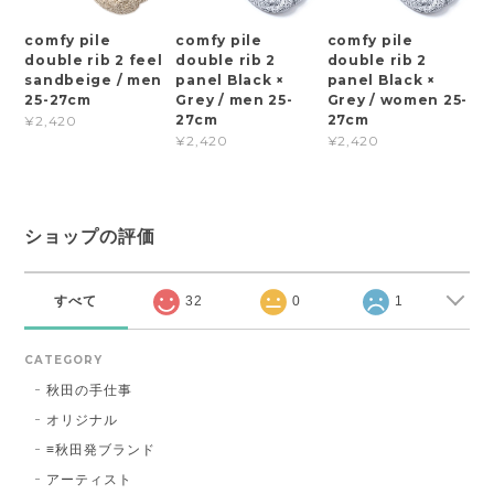
comfy pile
comfy pile
comfy pile
double rib 2 feel
double rib 2
double rib 2
sandbeige / men
panel Black ×
panel Black ×
25-27cm
Grey / men 25-
Grey / women 25-
27cm
27cm
¥2,420
¥2,420
¥2,420
ショップの評価
すべて
32
0
1
CATEGORY
秋田の手仕事
オリジナル
≡秋田発ブランド
アーティスト