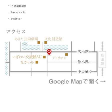
Instagram
Facebook
Twitter