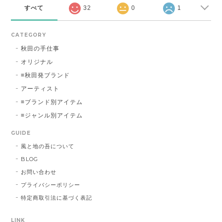
すべて
32
0
1
CATEGORY
秋田の手仕事
オリジナル
≡秋田発ブランド
アーティスト
≡ブランド別アイテム
≡ジャンル別アイテム
GUIDE
風と地の吾について
BLOG
お問い合わせ
プライバシーポリシー
特定商取引法に基づく表記
LINK