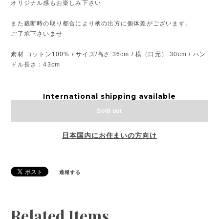
オリジナル感もお楽しみ下さい
また裁断時の取り都合により柄の出方に個体差がございます。
ご了承下さいませ
素材:コットン100% / サイズ/高さ:36cm / 横（口元）:30cm / ハン
ドル長さ：43cm
International shipping available
Sold out
日本国内にお住まいの方向け
通報する
Related Items