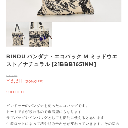
BINDU バンダナ・エコバック M ミッドウエ
スト／ナチュラル [21BBB1651NM]
¥4,730
¥3,311
(30%OFF)
SOLD OUT
ビンドゥーのバンダナを使ったエコバッグです。
トートですが絞れるので巾着型にもなります
サブバッグやインバッグとしても便利に使えると思います
生産ロットによって柄や組み合わせが変わっていきます。その辺の