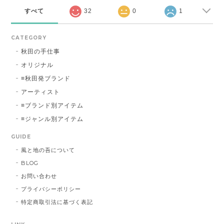
すべて
32
0
1
CATEGORY
秋田の手仕事
オリジナル
≡秋田発ブランド
アーティスト
≡ブランド別アイテム
≡ジャンル別アイテム
GUIDE
風と地の吾について
BLOG
お問い合わせ
プライバシーポリシー
特定商取引法に基づく表記