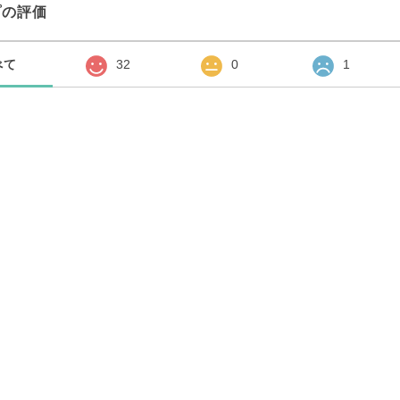
プの評価
べて
32
0
1