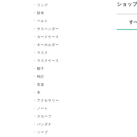
ショッ
リング
財布
ベルト
す
サスペンダー
カードケース
キーホルダー
マスク
マスクケース
帽子
時計
音楽
本
アクセサリー
ノート
スカーフ
バンダナ
ソープ