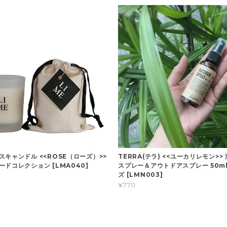
スキャンドル <<ROSE（ローズ）>>
TERRA(テラ) <<ユーカリレモン>>
ドコレクション [LMA040]
スプレー＆アウトドアスプレー 50ml
ズ [LMN003]
¥770