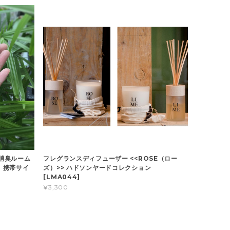
 消臭ルーム
フレグランスディフューザー <<ROSE（ロー
 携帯サイ
ズ）>> ハドソンヤードコレクション
[LMA044]
¥3,300