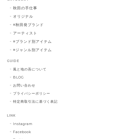
秋田の手仕事
オリジナル
≡秋田発ブランド
アーティスト
≡ブランド別アイテム
≡ジャンル別アイテム
GUIDE
風と地の吾について
BLOG
お問い合わせ
プライバシーポリシー
特定商取引法に基づく表記
LINK
Instagram
Facebook