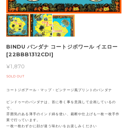
BINDU バンダナ コートジボワール イエロー
[22BBB1312CDI]
¥1,870
SOLD OUT
コートジボアール・マップ・ビンテージ風プリントのバンダナ
ビンドゥーのバンダナは、首に巻く事を意識して企画しているの
で、
雰囲気のある薄手のインド綿を使い、裁断や仕上げも一枚一枚手作
業で行っています。
一枚一枚わずかに顔が違う味わいをお楽しみください