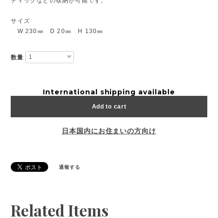
ティックなどの収納が可能です。
サイズ
W 230㎜ D 20㎜ H 130㎜
数量
International shipping available
Add to cart
日本国内にお住まいの方向け
通報する
Related Items