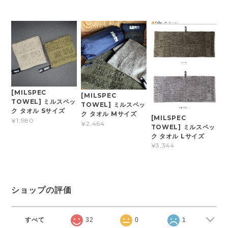
[MILSPEC
[MILSPEC
TOWEL] ミルスペッ
TOWEL] ミルスペッ
ク タオル Sサイズ
ク タオル Mサイズ
[MILSPEC
¥1,980
¥2,464
TOWEL] ミルスペッ
ク タオル Lサイズ
¥3,344
ショップの評価
すべて
32
0
1