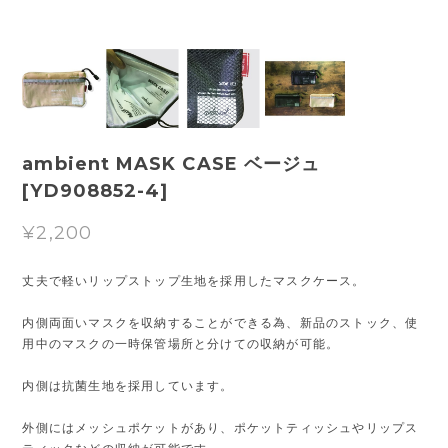
ambient MASK CASE ベージュ
[YD908852-4]
¥2,200
丈夫で軽いリップストップ生地を採用したマスクケース。
内側両面いマスクを収納することができる為、新品のストック、使
用中のマスクの一時保管場所と分けての収納が可能。
内側は抗菌生地を採用しています。
外側にはメッシュポケットがあり、ポケットティッシュやリップス