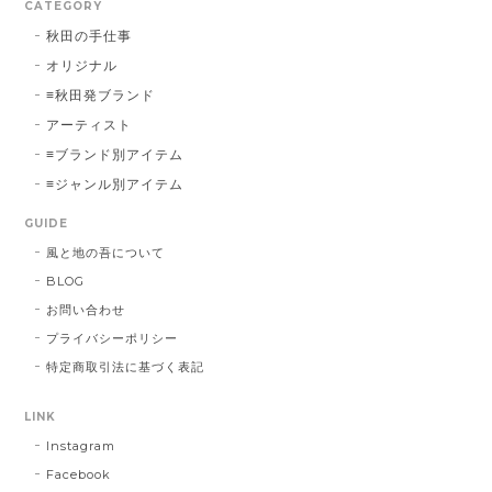
CATEGORY
秋田の手仕事
オリジナル
≡秋田発ブランド
アーティスト
≡ブランド別アイテム
≡ジャンル別アイテム
GUIDE
風と地の吾について
BLOG
お問い合わせ
プライバシーポリシー
特定商取引法に基づく表記
LINK
Instagram
Facebook