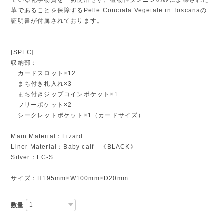
革であることを保障するPelle Conciata Vegetale in Toscanaの
証明書が付属されております。
[SPEC]
収納部：
カードスロット×12
まち付き札入れ×3
まち付きジップコインポケット×1
フリーポケット×2
シークレットポケット×1（カードサイズ）
Main Material：Lizard
Liner Material：Baby calf 《BLACK》
Silver：EC-S
サイズ：H195mm×W100mm×D20mm
数量