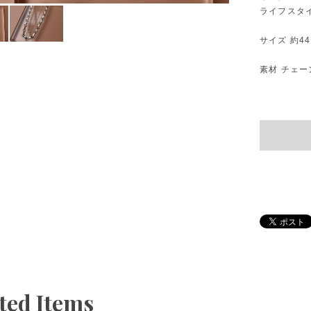
ライフスタ
サイズ 約4
素材 チェ
ted Items