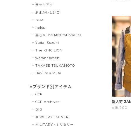
ササキアイ
あまがいしげこ
BIAS
halos
英心＆The Meditationalies
Yudai Suzuki
The KING LION
watanabeach
TAKASE TSUKAMOTO
Havlife × Mufa
≡ブランド別アイテム
CCP
新入荷 JAM
CCP Archives
¥18,700
BIB
JEWELRY・SILVER
MILITARY・ミリタリー