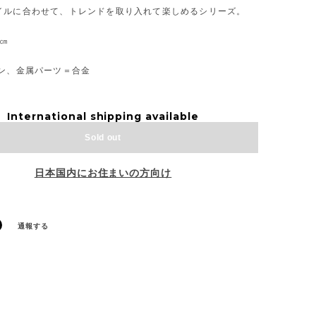
イルに合わせて、トレンドを取り入れて楽しめるシリーズ。
4㎝
ーン、金属パーツ＝合金
International shipping available
Sold out
日本国内にお住まいの方向け
通報する