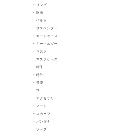
リング
財布
ベルト
サスペンダー
カードケース
キーホルダー
マスク
マスクケース
帽子
時計
音楽
本
アクセサリー
ノート
スカーフ
バンダナ
ソープ