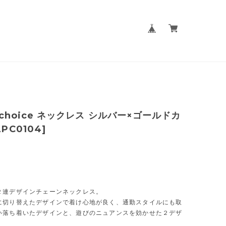
 2choice ネックレス シルバー×ゴールドカ
2PC0104]
２連デザインチェーンネックレス。
に切り替えたデザインで着け心地が良く、通勤スタイルにも取
い落ち着いたデザインと、遊びのニュアンスを効かせた２デザ