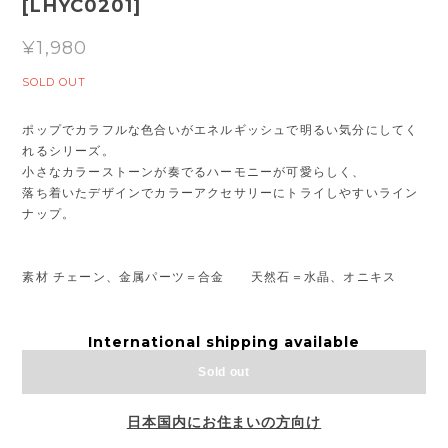
[LHYC0201]
¥1,980
SOLD OUT
ポップでカラフルな色合いがエネルギッシュで明るい気分にしてく
れるシリーズ。
小さなカラーストーンが奏でるハーモニーが可愛らしく、
落ち着いたデザインでカラーアクセサリーにトライしやすいライン
ナップ。
素材 チェーン、金属パーツ＝合金 天然石＝水晶、オニキス
International shipping available
Sold out
日本国内にお住まいの方向け