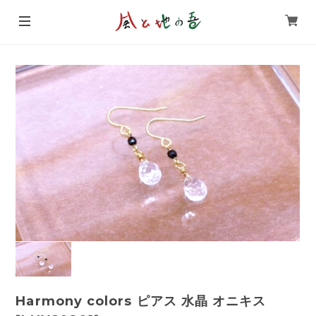
Harmony colors ピアス 水晶 オニキス