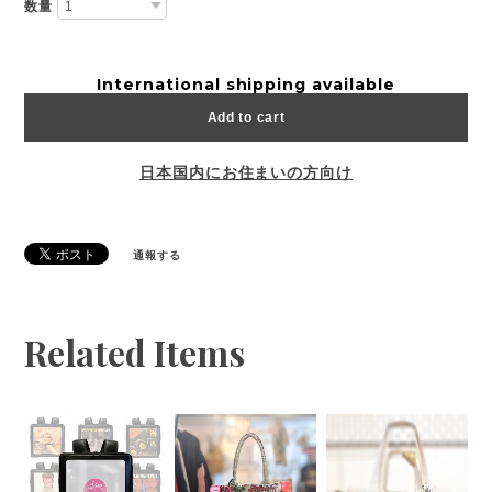
数量
International shipping available
Add to cart
日本国内にお住まいの方向け
通報する
Related Items