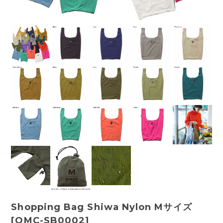
Shopping Bag Shiwa Nylon Mサイズ
[OMC-SB0002]