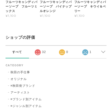
フルーツキャンディバ
フルーツキャンディバ
フルーツキャンディバ
ーソープ フルーツミ
ーソープ パイナップ
ーソープ キウイ＆ベ
ックス
ルオレンジ
リー
¥1,100
¥1,100
¥1,100
ショップの評価
すべて
32
0
1
CATEGORY
秋田の手仕事
オリジナル
≡秋田発ブランド
アーティスト
≡ブランド別アイテム
≡ジャンル別アイテム