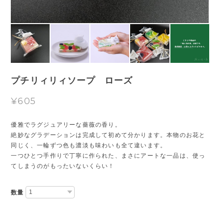
プチリィリィソープ ローズ
¥605
優雅でラグジュアリーな薔薇の香り。
絶妙なグラデーションは完成して初めて分かります。本物のお花と
同じく、一輪ずつ色も濃淡も味わいも全て違います。
一つひとつ手作りで丁寧に作られた、まさにアートな一品は、使っ
てしまうのがもったいないくらい！
数量