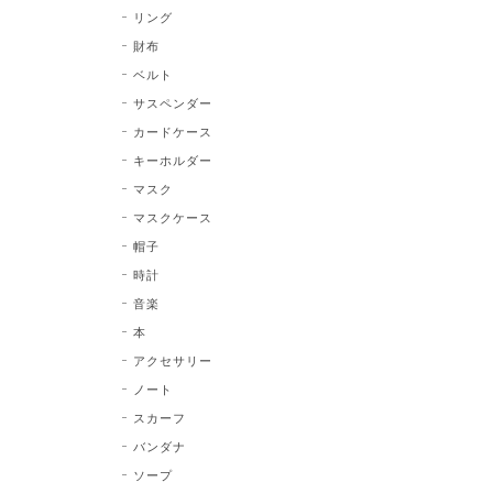
リング
財布
ベルト
サスペンダー
カードケース
キーホルダー
マスク
マスクケース
帽子
時計
音楽
本
アクセサリー
ノート
スカーフ
バンダナ
ソープ