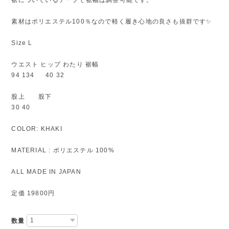
素材はポリエステル100％なので軽く履き心地の良さも抜群です✨
Size L
ウエスト ヒップ わたり 裾幅
94 134 40 32
股上 股下
30 40
COLOR: KHAKI
MATERIAL : ポリエステル 100%
ALL MADE IN JAPAN
定価 19800円
数量