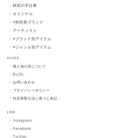
秋田の手仕事
オリジナル
≡秋田発ブランド
アーティスト
≡ブランド別アイテム
≡ジャンル別アイテム
GUIDE
風と地の吾について
BLOG
お問い合わせ
プライバシーポリシー
特定商取引法に基づく表記
LINK
Instagram
Facebook
Twitter