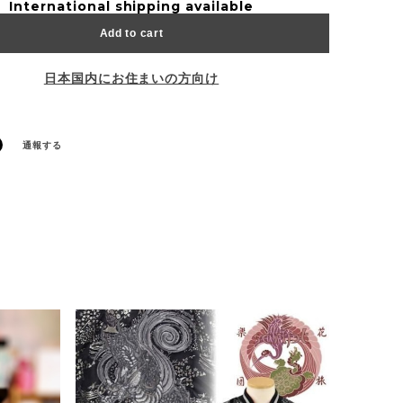
International shipping available
Add to cart
日本国内にお住まいの方向け
通報する