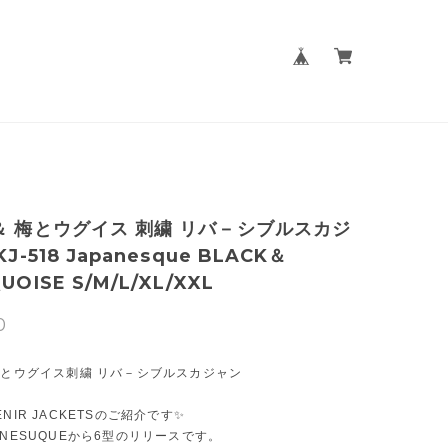
＆ 梅とウグイス 刺繍 リバ－シブルスカジ
KJ-518 Japanesque BLACK＆
UOISE S/M/L/XL/XXL
0
梅とウグイス刺繍 リバ－シブルスカジャン
NIR JACKETSのご紹介です✨
ANESUQUEから6型のリリースです。