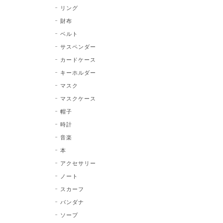
リング
財布
ベルト
サスペンダー
カードケース
キーホルダー
マスク
マスクケース
帽子
時計
音楽
本
アクセサリー
ノート
スカーフ
バンダナ
ソープ