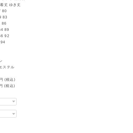
 着丈 ゆき丈
 80
 83
 86
4 89
6 92
 94
ン
エステル
円 (税込)
0円 (税込)