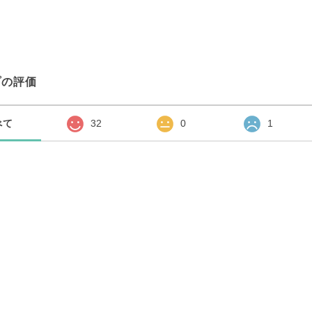
プの評価
べて
32
0
1