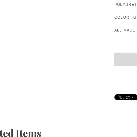
POLYURET
COLOR : 
ALL MADE 
ted Items