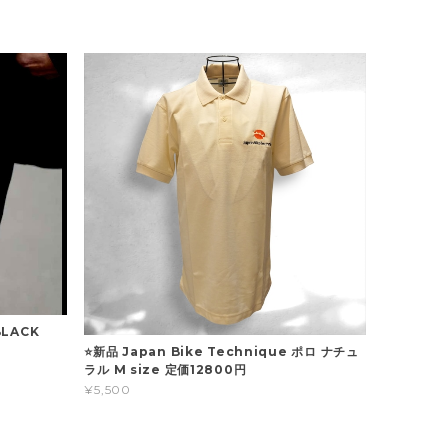
BLACK
⭐新品 Japan Bike Technique ポロ ナチュ
ラル M size 定価12800円
¥5,500