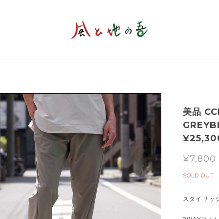
美品 CC
GREYBE
¥25,30
¥7,800
SOLD OUT
スタイリッ