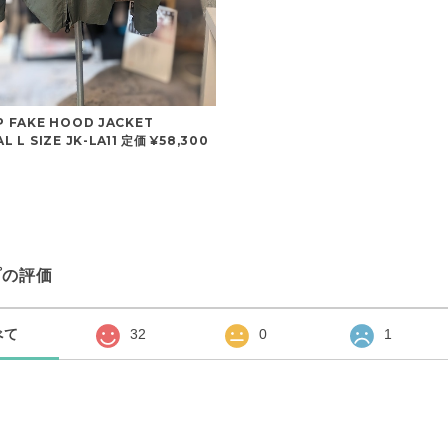
 FAKE HOOD JACKET
 L SIZE JK-LA11 定価 ¥58,300
プの評価
べて
32
0
1