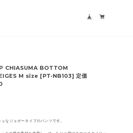
P CHIASUMA BOTTOM
IGES M size [PT-NB103] 定価
0
シュなジョガータイプのパンツです。