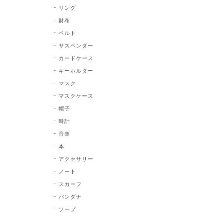
リング
財布
ベルト
サスペンダー
カードケース
キーホルダー
マスク
マスクケース
帽子
時計
音楽
本
アクセサリー
ノート
スカーフ
バンダナ
ソープ