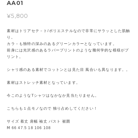
AA01
¥5,800
素材はトリアセテ－ト/ポリエステルなので非常にサラッとした肌触
り。
カラ－も独特の深みのあるグリーンカラーとなっています。
前身には光沢感のあるラバープリントのような幾何学的な模様がプ
リント。
シャリ感のある素材でコットンとは見た目 風合いも異なります。。
素材はストレッチ素材となっています。
今このようなTシャツはなかなか見当たりません。
こちらも１点モノなので 独り占めしてください！
サイズ 着丈 肩幅 袖丈 バスト 裾囲
Ⅿ 66 47.5 18 106 108