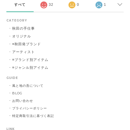
すべて
32
0
1
CATEGORY
秋田の手仕事
オリジナル
≡秋田発ブランド
アーティスト
≡ブランド別アイテム
≡ジャンル別アイテム
GUIDE
風と地の吾について
BLOG
お問い合わせ
プライバシーポリシー
特定商取引法に基づく表記
LINK