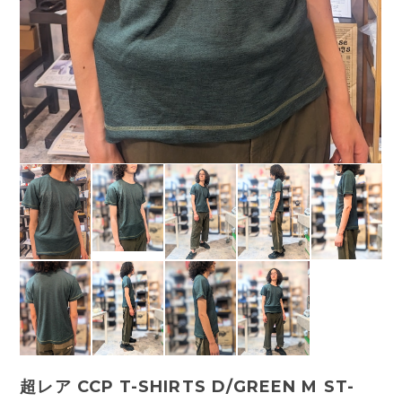
超レア CCP T-SHIRTS D/GREEN M ST-