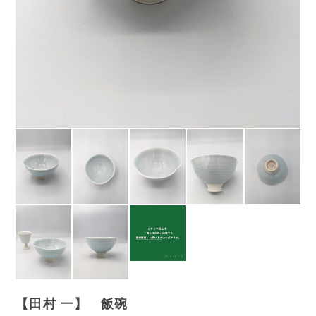
【田村 一】 飯碗